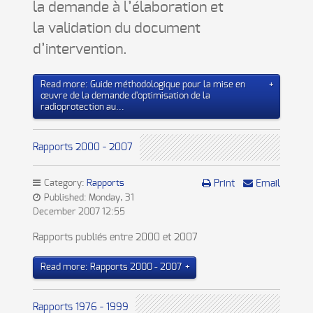
la demande à l’élaboration et
la validation du document
d’intervention.
Read more: Guide méthodologique pour la mise en
œuvre de la demande d'optimisation de la
radioprotection au...
Rapports 2000 - 2007
Category:
Rapports
Print
Email
Published: Monday, 31
December 2007 12:55
Rapports publiés entre 2000 et 2007
Read more: Rapports 2000 - 2007
Rapports 1976 - 1999