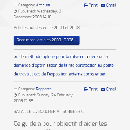
Category:
Articles
Print
Email
Published: Wednesday, 31
December 2008 14:10
Articles publiés entre 2000 et 2008
Read more: articles 2000 - 2008
Guide méthodologique pour la mise en œuvre de la
demande d'optimisation de la radioprotection au poste
de travail : cas de l'exposition externe corps entier.
Category:
Rapports
Print
Email
Published: Sunday, 24 February
2008 12:35
BATAILLE C., BOUCHER A., SCHIEBER C.
Ce guide a pour objectif d’aider les