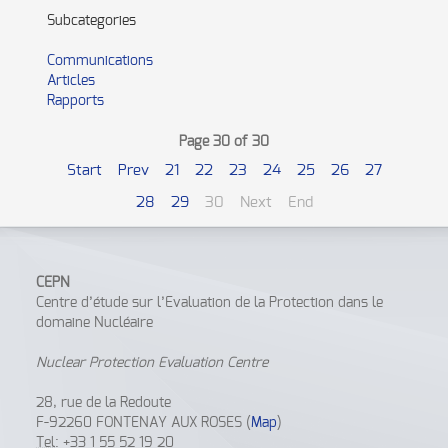
Subcategories
Communications
Articles
Rapports
Page 30 of 30
Start
Prev
21
22
23
24
25
26
27
28
29
30
Next
End
CEPN
Centre d’étude sur l’Evaluation de la Protection dans le
domaine Nucléaire
Nuclear Protection Evaluation Centre
28, rue de la Redoute
F-92260 FONTENAY AUX ROSES (
Map
)
Tel
: +33 1 55 52 19 20