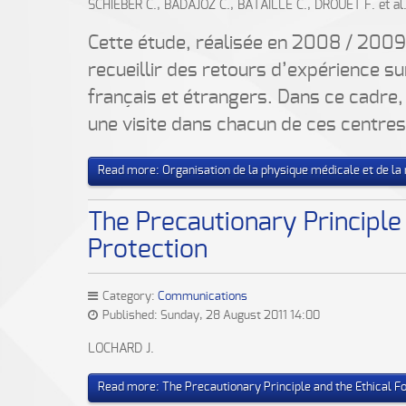
SCHIEBER C., BADAJOZ C., BATAILLE C., DROUET F. et al
Cette étude, réalisée en 2008 / 2009 à
recueillir des retours d’expérience su
français et étrangers. Dans ce cadre,
une visite dans chacun de ces centres
Read more: Organisation de la physique médicale et de la 
The Precautionary Principle
Protection
Category:
Communications
Published: Sunday, 28 August 2011 14:00
LOCHARD J.
Read more: The Precautionary Principle and the Ethical Fo