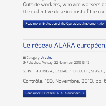
Outside workers, who are workers be
the collective dose in most of the nu
Read more: Evaluation of the Operational Implementation
Le réseau ALARA européen
Category:
Articles
Published: Monday, 22 November 2010 15:43
SCHMITT-HANNIG A., CROUAIL P., DROUET F., SHAW P.
Contrôle, 189, Novembre, 2010, pp. 
Read more: Le réseau ALARA européen.