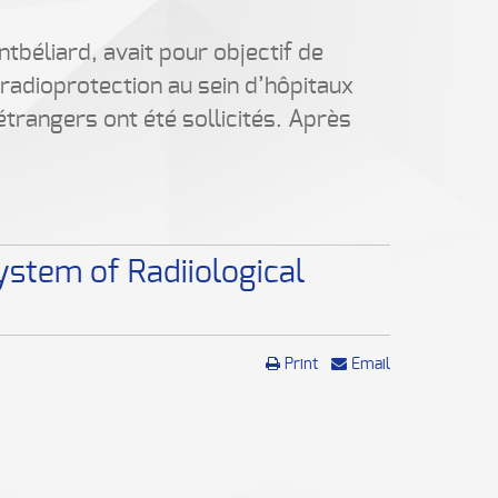
ntbéliard, avait pour objectif de
 radioprotection au sein d’hôpitaux
trangers ont été sollicités. Après
ystem of Radiiological
Print
Email