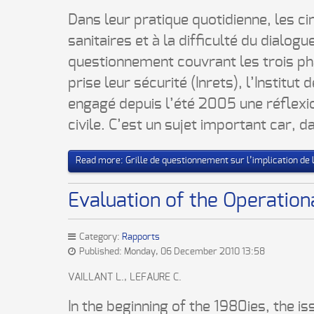
Dans leur pratique quotidienne, les ci
sanitaires et à la difficulté du dialog
questionnement couvrant les trois ph
prise leur sécurité (Inrets), l’Institut
engagé depuis l’été 2005 une réflexi
civile. C’est un sujet important car, d
Read more: Grille de questionnement sur l’implication de la
Evaluation of the Operation
Category:
Rapports
Published: Monday, 06 December 2010 13:58
VAILLANT L., LEFAURE C.
In the beginning of the 1980ies, the is