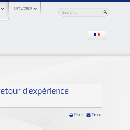
NETWORKS
retour d'expérience
Print
Email