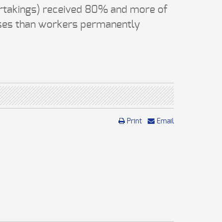
rtakings) received 80% and more of
 doses than workers permanently
Print
Email