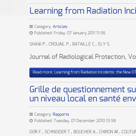
Learning from Radiation In
Category:
Articles
Published: Friday, 07 January 2011 11:56
SHAW P., CROUAIL P., BATAILLE C., ELY S.
Journal of Radiological Protection, V
Read more: Learning from Radiation Incidents: the New 
Grille de questionnement sur
un niveau local en santé e
Category:
Rapports
Published: Tuesday, 07 December 2010 13:58
DOR F., SCHNEIDER T., BOUCHER A., CHIRON M., COUTUR