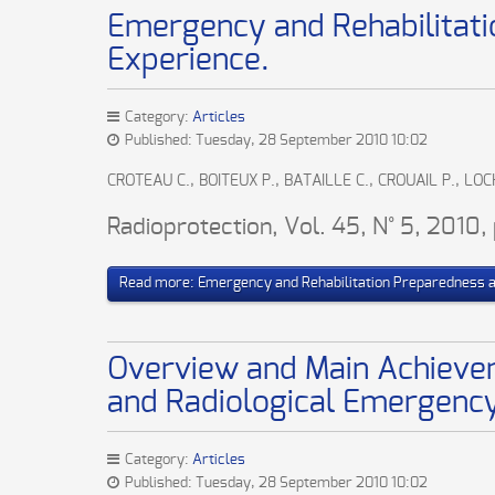
Emergency and Rehabilitati
Experience.
Category:
Articles
Published: Tuesday, 28 September 2010 10:02
CROTEAU C., BOITEUX P., BATAILLE C., CROUAIL P., LOC
Radioprotection, Vol. 45, N° 5, 2010
Read more: Emergency and Rehabilitation Preparedness a
Overview and Main Achieve
and Radiological Emergency
Category:
Articles
Published: Tuesday, 28 September 2010 10:02