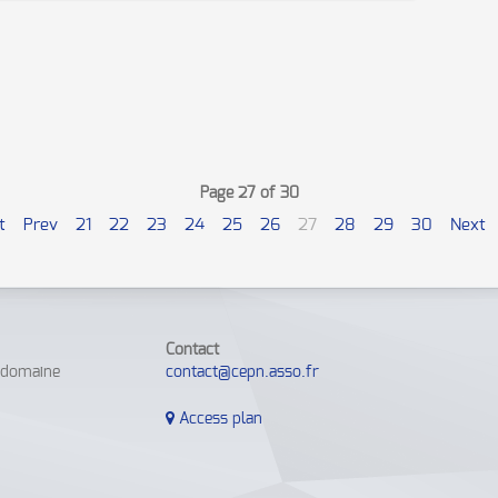
Page 27 of 30
t
Prev
21
22
23
24
25
26
27
28
29
30
Next
Contact
e domaine
contact@cepn.asso.fr
Access plan