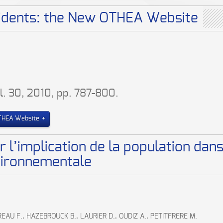
cidents: the New OTHEA Website
ol. 30, 2010, pp. 787-800.
OTHEA Website
 l’implication de la population dans 
nvironnementale
EAU F., HAZEBROUCK B., LAURIER D., OUDIZ A., PETITFRERE M.