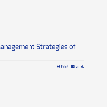
anagement Strategies of
Print
Email