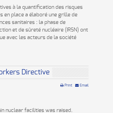
tives à la quantification des risques
is en place a élaboré une grille de
ces sanitaires : la phase de
tection et de sûreté nucléaire (IRSN) ont
e avec les acteurs de la société
orkers Directive
Print
Email
in nuclear facilities was raised.