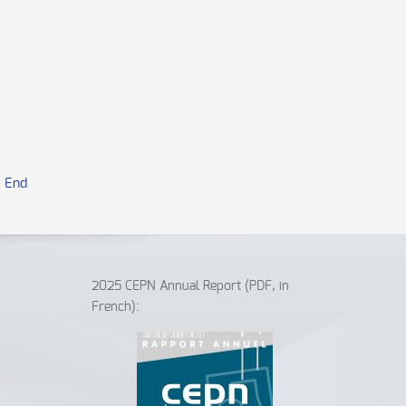
End
2025 CEPN Annual Report (PDF, in
French):