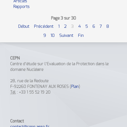
Articles
Rapports
Page 3 sur 30
Début
Précédent
1
2
3
4
5
6
7
8
9
10
Suivant
Fin
CEPN
Centre d’étude sur l’Evaluation de la Protection dans le
domaine Nucléaire
28, rue de la Redoute
F-92260 FONTENAY AUX ROSES (
Plan
)
Tél
: +33 1 55 52 19 20
Contact