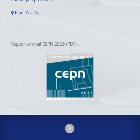
contact@cepn.asso.fr
Plan d'accès
Rapport annuel CEPN 2025 (PDF) :