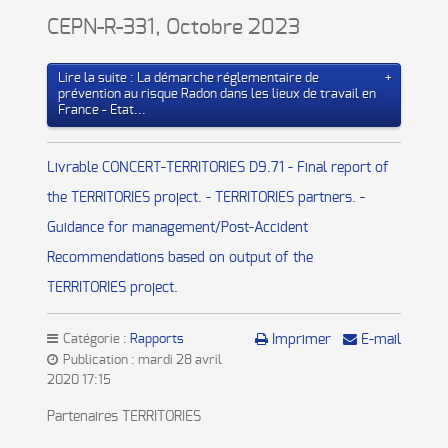
CEPN-R-331, Octobre 2023
Lire la suite : La démarche réglementaire de
prévention au risque Radon dans les lieux de travail en
France - Etat...
Livrable CONCERT-TERRITORIES D9.71 - Final report of
the TERRITORIES project. - TERRITORIES partners. -
Guidance for management/Post-Accident
Recommendations based on output of the
TERRITORIES project.
Catégorie :
Rapports
Imprimer
E-mail
Publication : mardi 28 avril
2020 17:15
Partenaires TERRITORIES