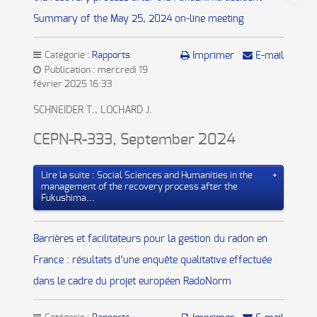
Summary of the May 25, 2024 on-line meeting
Catégorie :
Rapports
Imprimer
E-mail
Publication : mercredi 19
février 2025 16:33
SCHNEIDER T., LOCHARD J.
CEPN-R-333, September 2024
Lire la suite : Social Sciences and Humanities in the
management of the recovery process after the
Fukushima...
Barrières et facilitateurs pour la gestion du radon en
France : résultats d’une enquête qualitative effectuée
dans le cadre du projet européen RadoNorm