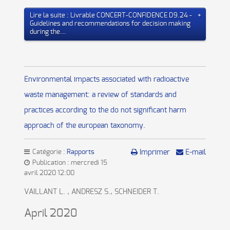
Lire la suite : Livrable CONCERT-CONFIDENCE D9.24 -
Guidelines and recommendations for decision making
during the...
Environmental impacts associated with radioactive
waste management: a review of standards and
practices according to the do not significant harm
approach of the european taxonomy.
Catégorie :
Rapports
Imprimer
E-mail
Publication : mercredi 15
avril 2020 12:00
VAILLANT L. , ANDRESZ S., SCHNEIDER T.
April 2020