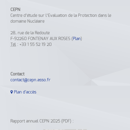
CEPN
Centre d’étude sur l’Evaluation de la Protection dans le
domaine Nucléaire
28, rue de la Redoute
F-92260 FONTENAY AUX ROSES (
Plan
)
Tél
: +33 1 55 52 19 20
Contact
contact@cepn.asso.fr
Plan d'accès
Rapport annuel CEPN 2025 (PDF) :