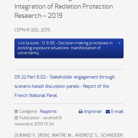
Integration of Radiation Protection
Research – 2019
CEPN-R-320, 2019.
Lire la suite : D.9.65 - Decision-making processes in
existing exposure situations: manifestation of
uncertainty.
D9.22 Part B.02 - Stakeholder engagement through
scenario-based discussion panels - Report of the
French National Panel.
Catégorie :
Rapports
Imprimer
E-mail
Publication : vendredi 8
novembre 2019 13:34
DURAND V. (IRSN), MAITRE M., ANDRESZ S., SCHNEIDER