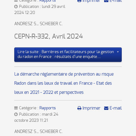
Catégorie :
Rapports
Imprimer
E-mail
Publication : lundi 29 avril
2024 12:20
ANDRESZ S., SCHIEBER C.
CEPN-R-332, Avril 2024
Lire la suite : Barrières et facilitateurs pour la gestion
du radon en France : résultats d’une enquête...
La démarche réglementaire de prévention au risque
Radon dans les lieux de travail en France - Etat des
lieux en 2021 - 2022 et perspectives
Catégorie :
Rapports
Imprimer
E-mail
Publication : mardi 24
octobre 2023 11:21
ANDRESZ S., SCHIEBER C.