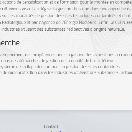
es actions de sensibilisation et de formation pour la montée en compéte
ux réflexions visant à intégrer la gestion du radon dans une approche de
ns sur les modalités de gestion des sites historiques contaminés et con
Radiologique et par l’Agence de l’Énergie Nucléaire. Enfin, le CEPN assu
ndustries utilisant des substances radioactives d’origine naturelle.
herche
éveloppement de compétences pour la gestion des expositions au radon d
 dans des démarches de gestion de la qualité de l’air intérieur
système de radioprotection pour la gestion des sites contaminés
de radioprotection dans les industries utilisant des substances radioac
Contact