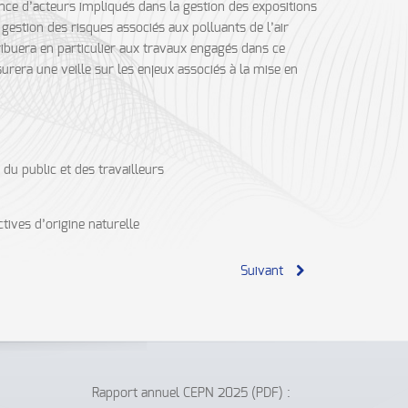
nce d’acteurs impliqués dans la gestion des expositions
 gestion des risques associés aux polluants de l’air
tribuera en particulier aux travaux engagés dans ce
rera une veille sur les enjeux associés à la mise en
u public et des travailleurs
tives d’origine naturelle
Suivant
Rapport annuel CEPN 2025 (PDF) :