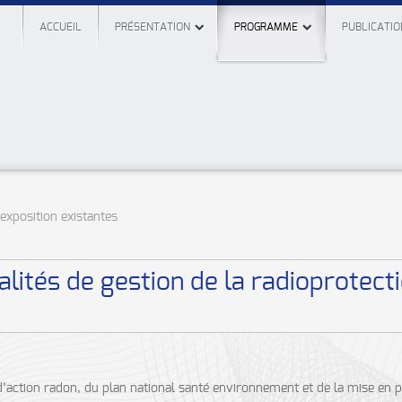
ACCUEIL
PRÉSENTATION
PROGRAMME
PUBLICATIO
'exposition existantes
lités de gestion de la radioprotecti
’action radon, du plan national santé environnement et de la mise en pl