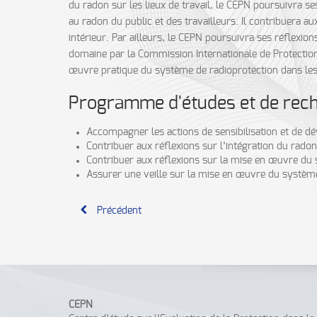
du radon sur les lieux de travail, le CEPN poursuivra s
au radon du public et des travailleurs. Il contribuera a
intérieur. Par ailleurs, le CEPN poursuivra ses réflexio
domaine par la Commission Internationale de Protection 
œuvre pratique du système de radioprotection dans les i
Programme d'études et de rec
Accompagner les actions de sensibilisation et de d
Contribuer aux réflexions sur l’intégration du radon
Contribuer aux réflexions sur la mise en œuvre du 
Assurer une veille sur la mise en œuvre du système 
Précédent
CEPN