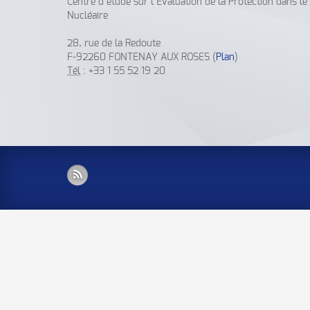
Centre d’étude sur l’Evaluation de la Protection dans l
Nucléaire
28, rue de la Redoute
F-92260 FONTENAY AUX ROSES (
Plan
)
Tél
: +33 1 55 52 19 20