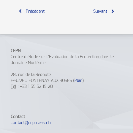
Précédent
Suivant
CEPN
Centre d’étude sur l’Evaluation de la Protection dans le
domaine Nucléaire
28, rue de la Redoute
F-92260 FONTENAY AUX ROSES (
Plan
)
Tél
: +33 1 55 52 19 20
Contact
contact@cepn.asso.fr