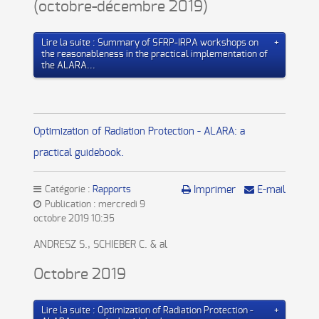
(octobre-décembre 2019)
Lire la suite : Summary of SFRP-IRPA workshops on
the reasonableness in the practical implementation of
the ALARA...
Optimization of Radiation Protection - ALARA: a
practical guidebook.
Catégorie :
Rapports
Imprimer
E-mail
Publication : mercredi 9
octobre 2019 10:35
ANDRESZ S., SCHIEBER C. & al
Octobre 2019
Lire la suite : Optimization of Radiation Protection -