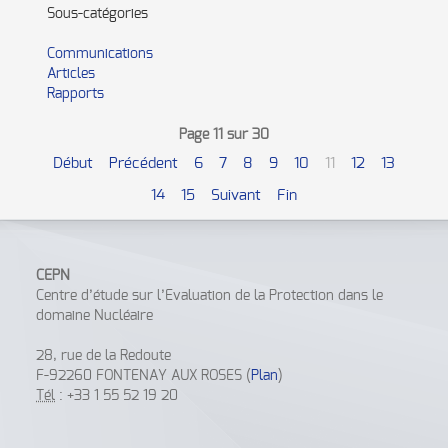
Sous-catégories
Communications
Articles
Rapports
Page 11 sur 30
Début
Précédent
6
7
8
9
10
11
12
13
14
15
Suivant
Fin
CEPN
Centre d’étude sur l’Evaluation de la Protection dans le
domaine Nucléaire
28, rue de la Redoute
F-92260 FONTENAY AUX ROSES (
Plan
)
Tél
: +33 1 55 52 19 20