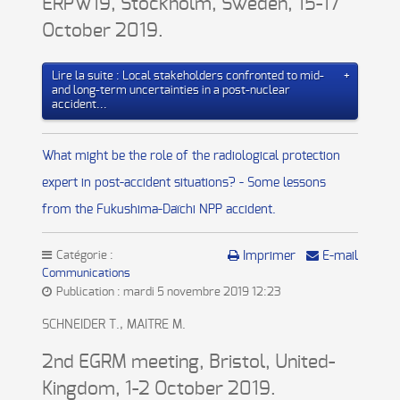
ERPW19, Stockholm, Sweden, 15-17
October 2019.
Lire la suite : Local stakeholders confronted to mid-
and long-term uncertainties in a post-nuclear
accident...
What might be the role of the radiological protection
expert in post-accident situations? - Some lessons
from the Fukushima-Daïchi NPP accident.
Catégorie :
Imprimer
E-mail
Communications
Publication : mardi 5 novembre 2019 12:23
SCHNEIDER T., MAITRE M.
2nd EGRM meeting, Bristol, United-
Kingdom, 1-2 October 2019.