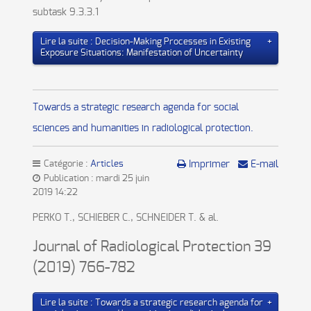
subtask 9.3.3.1
Lire la suite : Decision-Making Processes in Existing
Exposure Situations: Manifestation of Uncertainty
Towards a strategic research agenda for social
sciences and humanities in radiological protection.
Catégorie :
Articles
Imprimer
E-mail
Publication : mardi 25 juin
2019 14:22
PERKO T., SCHIEBER C., SCHNEIDER T. & al.
Journal of Radiological Protection 39
(2019) 766-782
Lire la suite : Towards a strategic research agenda for