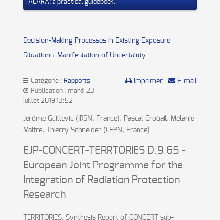
ALARA: a practical guidebook.
Decision-Making Processes in Existing Exposure
Situations: Manifestation of Uncertainty
Catégorie :
Rapports
Imprimer
E-mail
Publication : mardi 23
juillet 2019 13:52
Jérôme Guillevic (IRSN, France), Pascal Croüail, Mélanie
Maître, Thierry Schneider (CEPN, France)
EJP-CONCERT-TERRTORIES D.9.65 -
European Joint Programme for the
Integration of Radiation Protection
Research
TERRITORIES: Synthesis Report of CONCERT sub-