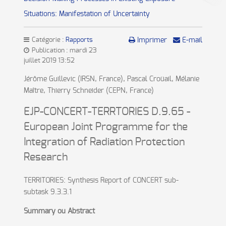
Situations: Manifestation of Uncertainty
Catégorie :
Rapports
Imprimer
E-mail
Publication : mardi 23
juillet 2019 13:52
Jérôme Guillevic (IRSN, France), Pascal Croüail, Mélanie
Maître, Thierry Schneider (CEPN, France)
EJP-CONCERT-TERRTORIES D.9.65 -
European Joint Programme for the
Integration of Radiation Protection
Research
TERRITORIES: Synthesis Report of CONCERT sub-
subtask 9.3.3.1
Summary ou Abstract