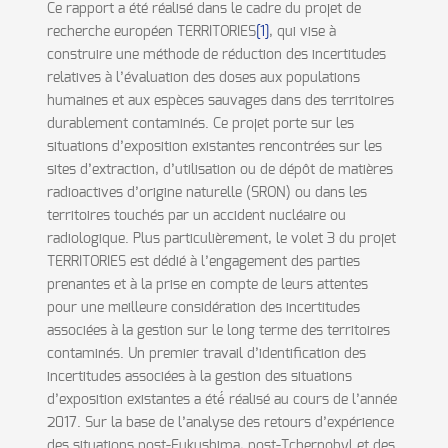
Ce rapport a été réalisé dans le cadre du projet de
recherche européen TERRITORIES
[1]
, qui vise à
construire une méthode de réduction des incertitudes
relatives à l’évaluation des doses aux populations
humaines et aux espèces sauvages dans des territoires
durablement contaminés. Ce projet porte sur les
situations d’exposition existantes rencontrées sur les
sites d’extraction, d’utilisation ou de dépôt de matières
radioactives d’origine naturelle (SRON) ou dans les
territoires touchés par un accident nucléaire ou
radiologique. Plus particulièrement, le volet 3 du projet
TERRITORIES est dédié à l’engagement des parties
prenantes et à la prise en compte de leurs attentes
pour une meilleure considération des incertitudes
associées à la gestion sur le long terme des territoires
contaminés. Un premier travail d’identification des
incertitudes associées à la gestion des situations
d’exposition existantes a été́ réalisé au cours de l’année
2017. Sur la base de l’analyse des retours d’expérience
des situations post-Fukushima, post-Tchernobyl et des