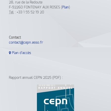
28, rue de la Redoute
F-92260 FONTENAY AUX ROSES (
Plan
)
Tél
: +33 1 55 52 19 20
Contact
contact@cepn.asso.fr
Plan d'accès
Rapport annuel CEPN 2025 (PDF) :