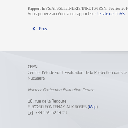
Rapport InVS/AFSSET/INERIS/INRETS/IRSN, Février 201
Vous pouvez accéder à ce rapport sur
le site de l'InVS
.
Prev
CEPN
Centre d’étude sur l’Evaluation de la Protection dans l
Nucléaire
Nuclear Protection Evaluation Centre
28, rue de la Redoute
F-92260 FONTENAY AUX ROSES (
Map
)
Tel
: +33 1 55 52 19 20