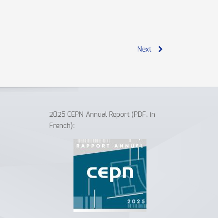
Next
2025 CEPN Annual Report (PDF, in
French):