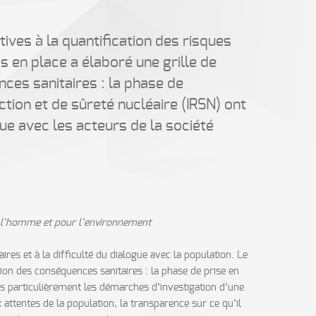
tives à la quantification des risques
is en place a élaboré une grille de
ces sanitaires : la phase de
tection et de sûreté nucléaire (IRSN) ont
e avec les acteurs de la société
our l’homme et pour l’environnement
ires et à la difficulté du dialogue avec la population. Le
ion des conséquences sanitaires : la phase de prise en
lus particulièrement les démarches d’investigation d’une
x attentes de la population, la transparence sur ce qu’il