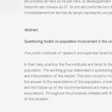
est possible de faire ou ne pas faire, le développement
ressortis des travaux du GT. Ils ont été confortés lors
l’investissement en termes de temps représente une part
Abstract
Questioning toolkit on population involvement in the co
Five public institutes of research and expertise faced 
In their daily practice, the five institutes are faced to 
population. The working group elaborated a questioning 
and interpretation of the results. This tool concerns mor
the answer to the expectations of the population, a tra
and the follow-up of the recommendations are many impo
associations. Throughout the processes initiated with 
of the situation.