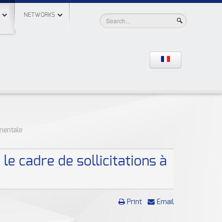
NETWORKS
ementale
le cadre de sollicitations à
Print
Email