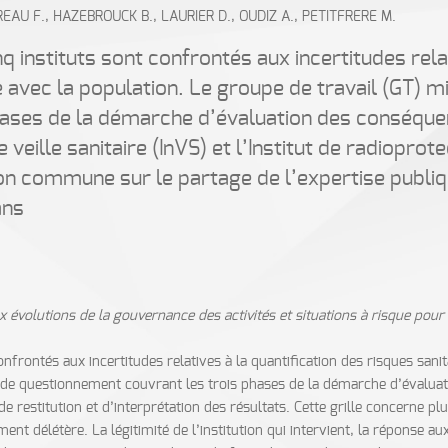
EAU F., HAZEBROUCK B., LAURIER D., OUDIZ A., PETITFRERE M.
nq instituts sont confrontés aux incertitudes rela
ue avec la population. Le groupe de travail (GT) m
ases de la démarche d’évaluation des conséquen
 de veille sanitaire (InVS) et l’Institut de radiopro
on commune sur le partage de l’expertise publiqu
ans
aux évolutions de la gouvernance des activités et situations à risque p
onfrontés aux incertitudes relatives à la quantification des risques sanita
e de questionnement couvrant les trois phases de la démarche d’évaluat
e restitution et d’interprétation des résultats. Cette grille concerne p
ent délétère. La légitimité de l’institution qui intervient, la réponse au