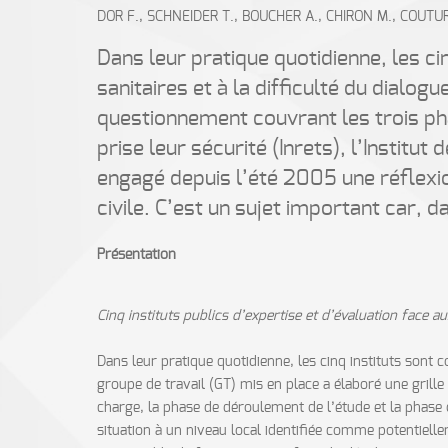
DOR F., SCHNEIDER T., BOUCHER A., CHIRON M., COUTUR
Dans leur pratique quotidienne, les ci
sanitaires et à la difficulté du dialog
questionnement couvrant les trois ph
prise leur sécurité (Inrets), l’Institut
engagé depuis l’été 2005 une réflexi
civile. C’est un sujet important car, d
Présentation
Cinq instituts publics d’expertise et d’évaluation face 
Dans leur pratique quotidienne, les cinq instituts sont c
groupe de travail (GT) mis en place a élaboré une grill
charge, la phase de déroulement de l’étude et la phase d
situation à un niveau local identifiée comme potentiellem