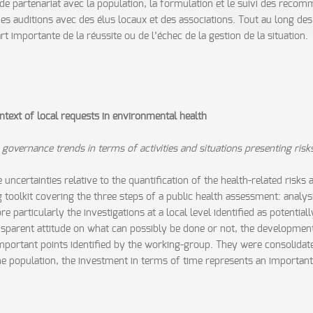
 de partenariat avec la population, la formulation et le suivi des reco
 des auditions avec des élus locaux et des associations. Tout au long d
 importante de la réussite ou de l’échec de la gestion de la situation.
ntext of local requests in environmental health
to governance trends in terms of activities and situations presenting r
the uncertainties relative to the quantification of the health-related ris
toolkit covering the three steps of a public health assessment: analys
e particularly the investigations at a local level identified as potential
nsparent attitude on what can possibly be done or not, the development
rtant points identified by the working-group. They were consolidated 
the population, the investment in terms of time represents an importan