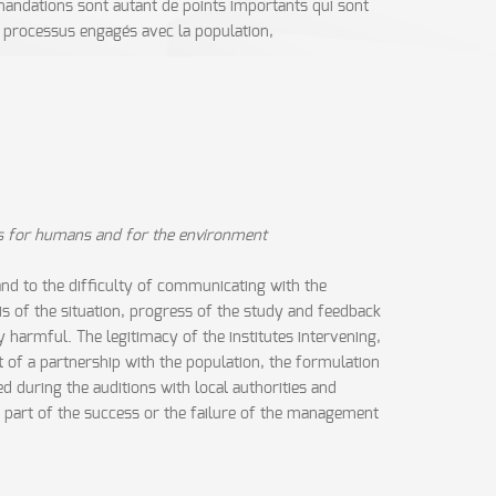
mmandations sont autant de points importants qui sont
es processus engagés avec la population,
isks for humans and for the environment
ks and to the difficulty of communicating with the
is of the situation, progress of the study and feedback
ly harmful. The legitimacy of the institutes intervening,
 of a partnership with the population, the formulation
during the auditions with local authorities and
t part of the success or the failure of the management