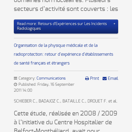
domaines non nucléaires. Plusieurs
secteurs d’activité sont couverts : les
Read more: Retours d'Expériences sur Les Incidents
Radiologiques
Organisation de la physique médicale et de la
radioprotection: retour d'expérience d'établissements
de santé français et étrangers
Category:
Communications
Print
Email
Published: Friday, 16 September
2011 14:00
SCHIEBER C., BADAJOZ C., BATAILLE C., DROUET F. et al.
Cette étude, réalisée en 2008 / 2009
à l’initiative du Centre Hospitalier de
Belfort-Montbéliard, avait pour