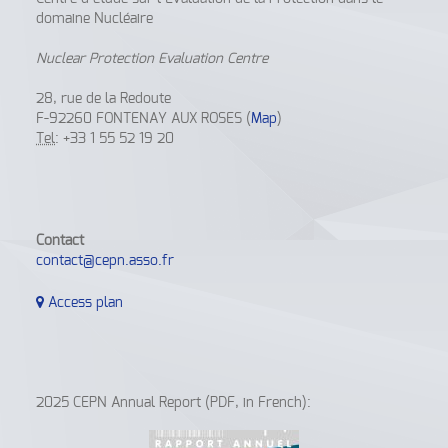
domaine Nucléaire
Nuclear Protection Evaluation Centre
28, rue de la Redoute
F-92260 FONTENAY AUX ROSES (
Map
)
Tel
: +33 1 55 52 19 20
Contact
contact@cepn.asso.fr
Access plan
2025 CEPN Annual Report (PDF, in French):